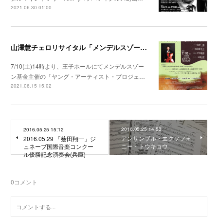
2021.06.30 01:00
山澤慧チェロリサイタル「メンデルスゾーンとライプツィヒ」
7/10(土)14時より、王子ホールにてメンデルスゾー
ン基金主催の「ヤング・アーティスト・プロジェ…
2021.06.15 15:02
2016.05.25 14:53
2016.05.25 15:12
アンサンブル・エクソフォ
2016.05.29 「薮田翔一」ジ
ニー・トウキョウ
ュネーブ国際音楽コンクー
ル優勝記念演奏会(兵庫)
0
コメント