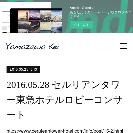
Ameba Owndで
あなただけのホームページやブログをつ
くろう
今すぐ試す
2016.05.25 15:10
2016.05.28 セルリアンタワ
ー東急ホテルロビーコンサ
ート
https://www.ceruleantower-hotel.com/info/post/15-2.html