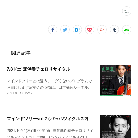
関連記事
7/31(土)無伴奏チェロリサイタル
マインドツリーとは違う、エグくないプログラムで
お届けします演奏会の収益は、日本福音ルーテル…
2021.07.12 15:39
マインドツリーvol.7 (バッハツィクルス2)
2021/10/21(木)19:00開演山澤慧無伴奏チェロリサイ
タルマインドツリーvol.7 (バッハツィクルス2)山…