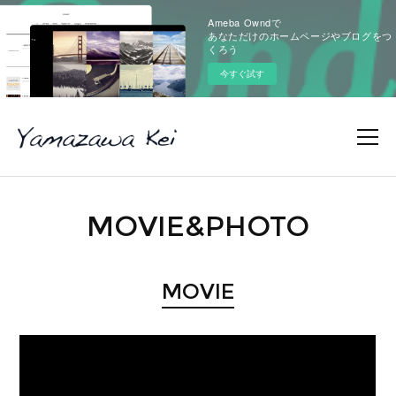
Ameba Owndで
あなただけのホームページやブログをつ
くろう
今すぐ試す
MOVIE&PHOTO
MOVIE