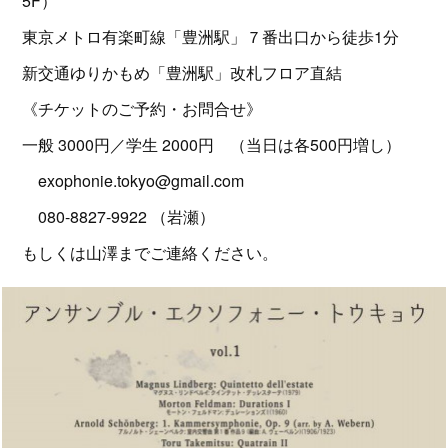
5F）
東京メトロ有楽町線「豊洲駅」７番出口から徒歩1分
新交通ゆりかもめ「豊洲駅」改札フロア直結
《チケットのご予約・お問合せ》
一般 3000円／学生 2000円 （当日は各500円増し）
exophonie.tokyo@gmail.com
080-8827-9922 （岩瀬）
もしくは山澤までご連絡ください。