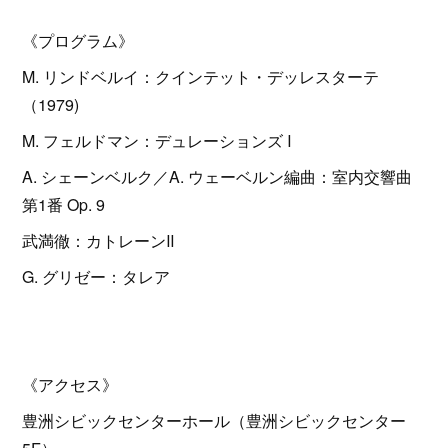
《プログラム》
M. リンドベルイ：クインテット・デッレスターテ
（1979)
M. フェルドマン：デュレーションズ Ⅰ
A. シェーンベルク／A. ウェーベルン編曲：室内交響曲
第1番 Op. 9
武満徹：カトレーンⅡ
G. グリゼー：タレア
《アクセス》
豊洲シビックセンターホール（豊洲シビックセンター