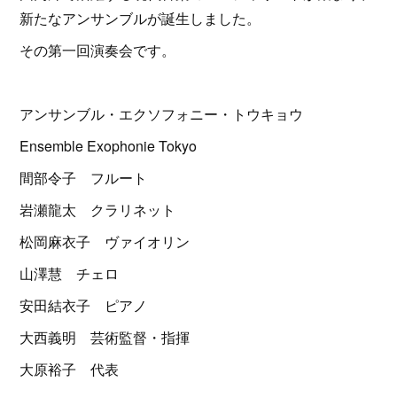
新たなアンサンブルが誕生しました。
その第一回演奏会です。
アンサンブル・エクソフォニー・トウキョウ
Ensemble Exophonie Tokyo
間部令子 フルート
岩瀬龍太 クラリネット
松岡麻衣子 ヴァイオリン
山澤慧 チェロ
安田結衣子 ピアノ
大西義明 芸術監督・指揮
大原裕子 代表