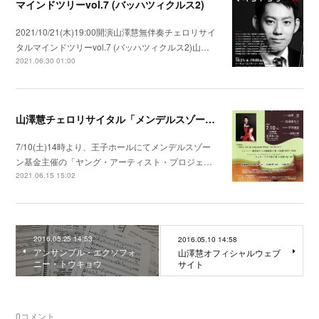
マインドツリーvol.7 (バッハツィクルス2)
2021/10/21(木)19:00開演山澤慧無伴奏チェロリサイ
タルマインドツリーvol.7 (バッハツィクルス2)山…
2021.06.30 01:00
山澤慧チェロリサイタル「メンデルスゾーンとライプツィヒ」
7/10(土)14時より、王子ホールにてメンデルスゾー
ン基金主催の「ヤング・アーティスト・プロジェ…
2021.06.15 15:02
2016.05.25 14:53
2016.05.10 14:58
アンサンブル・エクソフォ
山澤慧オフィシャルウェブ
ニー・トウキョウ
サイト
0
コメント