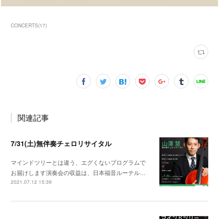
CONCERTS
(
17
)
関連記事
7/31(土)無伴奏チェロリサイタル
マインドツリーとは違う、エグくないプログラムで
お届けします演奏会の収益は、日本福音ルーテル…
2021.07.12 15:39