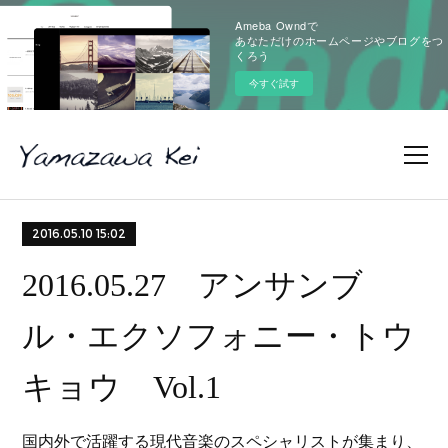
Ameba Owndで
あなただけのホームページやブログをつ
くろう
今すぐ試す
2016.05.10 15:02
2016.05.27 アンサンブ
ル・エクソフォニー・トウ
キョウ Vol.1
国内外で活躍する現代音楽のスペシャリストが集まり、